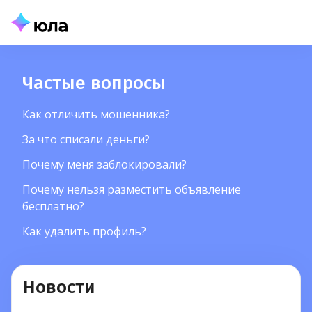
Частые вопросы
Как отличить мошенника?
За что списали деньги?
Почему меня заблокировали?
Почему нельзя разместить объявление
бесплатно?
Как удалить профиль?
Новости